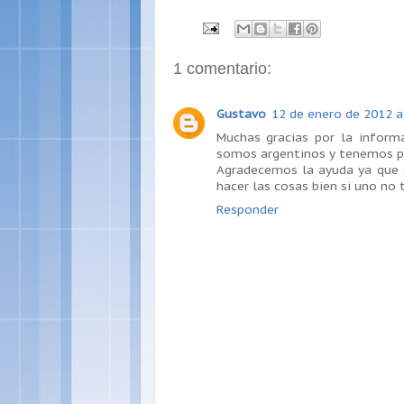
1 comentario:
Gustavo
12 de enero de 2012 a
Muchas gracias por la inform
somos argentinos y tenemos pe
Agradecemos la ayuda ya que
hacer las cosas bien si uno no 
Responder