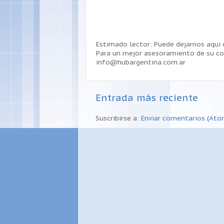
Estimado lector: Puede dejarnos aqui
Para un mejor asesoramiento de su co
info@hubargentina.com.ar
Entrada más reciente
Suscribirse a:
Enviar comentarios (Ato