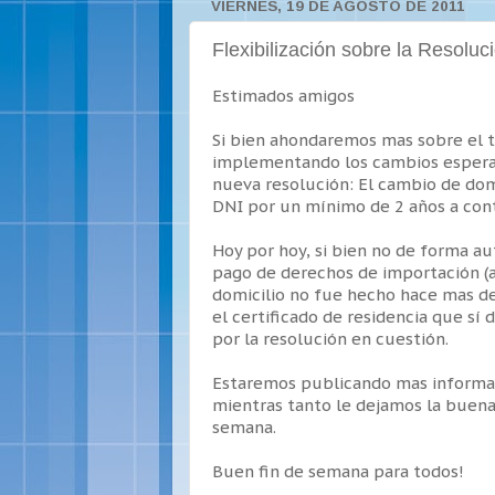
VIERNES, 19 DE AGOSTO DE 2011
Flexibilización sobre la Resoluc
Estimados amigos
Si bien ahondaremos mas sobre el 
implementando los cambios esperado
nueva resolución: El cambio de domi
DNI por un mínimo de 2 años a contar
Hoy por hoy, si bien no de forma a
pago de derechos de importación (a
domicilio no fue hecho hace mas d
el certificado de residencia que sí
por la resolución en cuestión.
Estaremos publicando mas informac
mientras tanto le dejamos la buena
semana.
Buen fin de semana para todos!