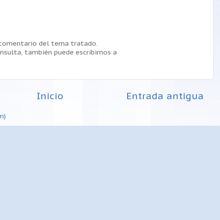
 comentario del tema tratado.
nsulta, también puede escribirnos a
Inicio
Entrada antigua
m)