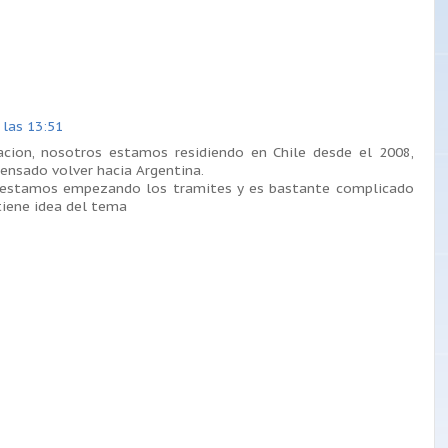
 las 13:51
acion, nosotros estamos residiendo en Chile desde el 2008,
nsado volver hacia Argentina.
 estamos empezando los tramites y es bastante complicado
tiene idea del tema