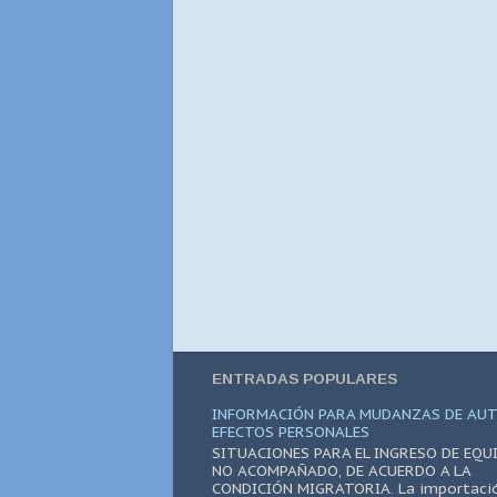
ENTRADAS POPULARES
INFORMACIÓN PARA MUDANZAS DE AUT
EFECTOS PERSONALES
SITUACIONES PARA EL INGRESO DE EQUI
NO ACOMPAÑADO, DE ACUERDO A LA
CONDICIÓN MIGRATORIA. La importaci