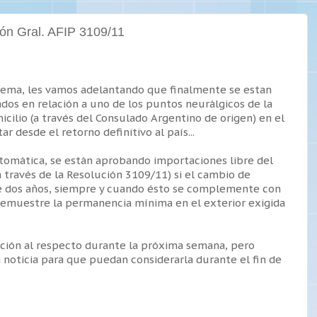
ión Gral. AFIP 3109/11
tema, les vamos adelantando que finalmente se estan
s en relación a uno de los puntos neurálgicos de la
cilio (a través del Consulado Argentino de origen) en el
 desde el retorno definitivo al país...
utomática, se están aprobando importaciones libre del
 través de la Resolución 3109/11) si el cambio de
e dos años, siempre y cuando ésto se complemente con
 demuestre la permanencia mínima en el exterior exigida
ión al respecto durante la próxima semana, pero
 noticia para que puedan considerarla durante el fin de