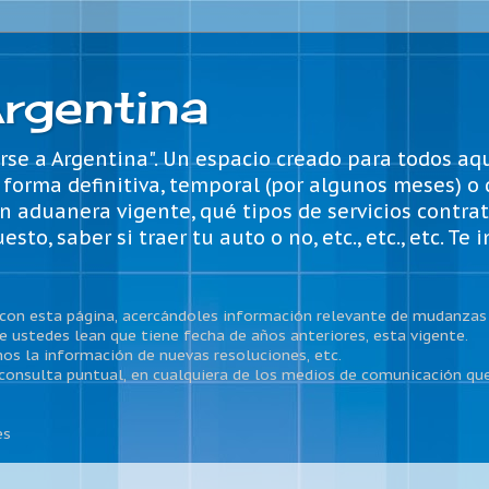
rgentina
se a Argentina". Un espacio creado para todos aq
e forma definitiva, temporal (por algunos meses) o
n aduanera vigente, qué tipos de servicios contrat
, saber si traer tu auto o no, etc., etc., etc. Te 
con esta página, acercándoles información relevante de mudanzas 
 ustedes lean que tiene fecha de años anteriores, esta vigente.
os la información de nuevas resoluciones, etc.
consulta puntual, en cualquiera de los medios de comunicación que
es