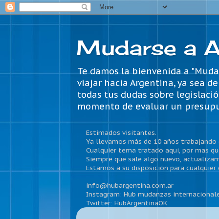
Mudarse a A
Te damos la bienvenida a "Mudar
viajar hacia Argentina, ya sea d
todas tus dudas sobre legislació
momento de evaluar un presupuesto
Estimados visitantes.
Ya llevamos más de 10 años trabajando 
Cualquier tema tratado aqui, por mas que
Siempre que sale algo nuevo, actualizam
Estamos a su disposición para cualquier 
info@hubargentina.com.ar
Instagram: Hub mudanzas internacional
Twitter: HubArgentinaOK