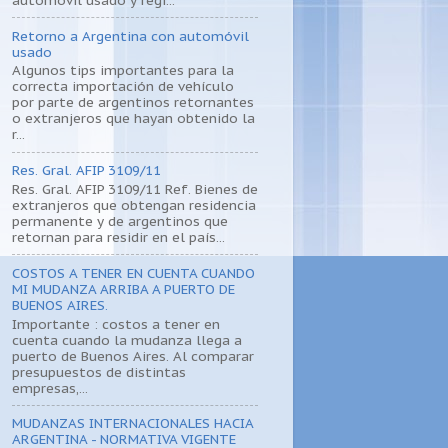
Retorno a Argentina con automóvil
usado
Algunos tips importantes para la
correcta importación de vehículo
por parte de argentinos retornantes
o extranjeros que hayan obtenido la
r...
Res. Gral. AFIP 3109/11
Res. Gral. AFIP 3109/11 Ref. Bienes de
extranjeros que obtengan residencia
permanente y de argentinos que
retornan para residir en el país...
COSTOS A TENER EN CUENTA CUANDO
MI MUDANZA ARRIBA A PUERTO DE
BUENOS AIRES.
Importante : costos a tener en
cuenta cuando la mudanza llega a
puerto de Buenos Aires. Al comparar
presupuestos de distintas
empresas,...
MUDANZAS INTERNACIONALES HACIA
ARGENTINA - NORMATIVA VIGENTE