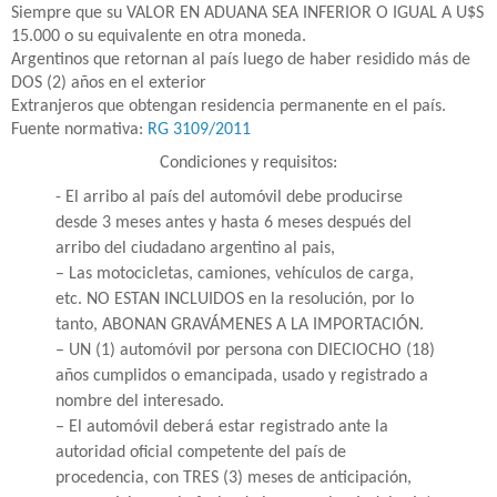
Siempre que su VALOR EN ADUANA SEA INFERIOR O IGUAL A U$S
15.000 o su equivalente en otra moneda.
Argentinos que retornan al país luego de haber residido más de
DOS (2) años en el exterior
Extranjeros que obtengan residencia permanente en el país.
Fuente normativa:
RG 3109/2011
Condiciones y requisitos:
- El arribo al país del automóvil debe producirse
desde 3 meses antes y hasta 6 meses después del
arribo del ciudadano argentino al pais,
– Las motocicletas, camiones, vehículos de carga,
etc. NO ESTAN INCLUIDOS en la resolución, por lo
tanto, ABONAN GRAVÁMENES A LA IMPORTACIÓN.
– UN (1) automóvil por persona con DIECIOCHO (18)
años cumplidos o emancipada, usado y registrado a
nombre del interesado.
– El automóvil deberá estar registrado ante la
autoridad oficial competente del país de
procedencia, con TRES (3) meses de anticipación,