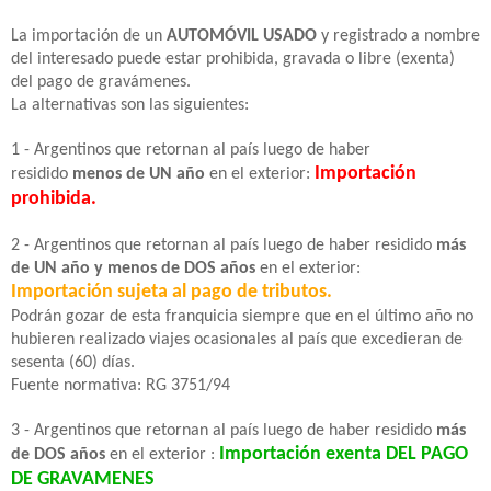
La importación de un
AUTOMÓVIL USADO
y registrado a nombre
del interesado
puede estar prohibida, gravada o libre (exenta)
del pago de gravámenes.
La alternativas son las siguientes:
1 - Argentinos que retornan al país luego de haber
Importación
residido
menos de UN año
en el exterior:
prohibida.
2 - Argentinos que retornan al país luego de haber residido
más
de UN año y menos de DOS años
en el exterior:
Importación sujeta al pago de tributos.
Podrán gozar de esta franquicia siempre que en el último año no
hubieren realizado viajes ocasionales al país que excedieran de
sesenta (60) días.
Fuente normativa: RG 3751/94
3 - Argentinos que retornan al país luego de haber residido
más
Importación exenta DEL PAGO
de DOS años
en el exterior :
DE GRAVAMENES