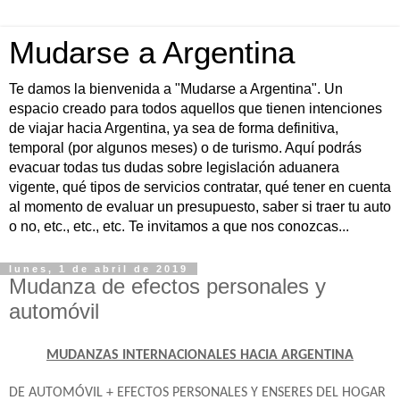
Mudarse a Argentina
Te damos la bienvenida a "Mudarse a Argentina". Un
espacio creado para todos aquellos que tienen intenciones
de viajar hacia Argentina, ya sea de forma definitiva,
temporal (por algunos meses) o de turismo. Aquí podrás
evacuar todas tus dudas sobre legislación aduanera
vigente, qué tipos de servicios contratar, qué tener en cuenta
al momento de evaluar un presupuesto, saber si traer tu auto
o no, etc., etc., etc. Te invitamos a que nos conozcas...
lunes, 1 de abril de 2019
Mudanza de efectos personales y
automóvil
MUDANZAS INTERNACIONALES HACIA ARGENTINA
DE AUTOMÓVIL + EFECTOS PERSONALES Y ENSERES DEL HOGAR