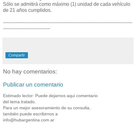
Sólo se admitirá como máximo (1) unidad de cada vehículo
de 21 años cumplidos.
-------------------------------------------------------------------------------------
-------------------------------
Compartir
No hay comentarios:
Publicar un comentario
Estimado lector: Puede dejarnos aqui comentario
del tema tratado.
Para un mejor asesoramiento de su consulta,
también puede escribirnos a
info@hubargentina.com.ar