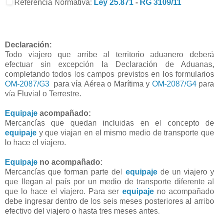
Referencia Normativa:
Ley 25.871
-
RG 3109/11
Declaración:
Todo viajero que arribe al territorio aduanero deberá
efectuar sin excepción la Declaración de Aduanas,
completando todos los campos previstos en los formularios
OM-2087/G3
para vía Aérea o Marítima y
OM-2087/G4
para
vía Fluvial o Terrestre.
Equipaje
acompañado:
Mercancías que quedan incluidas en el concepto de
equipaje
y que viajan en el mismo medio de transporte que
lo hace el viajero.
Equipaje
no acompañado:
Mercancías que forman parte del
equipaje
de un viajero y
que llegan al país por un medio de transporte diferente al
que lo hace el viajero. Para ser
equipaje
no acompañado
debe ingresar dentro de los seis meses posteriores al arribo
efectivo del viajero o hasta tres meses antes.