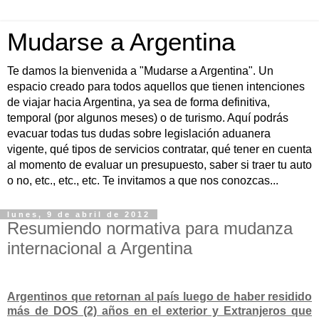
Mudarse a Argentina
Te damos la bienvenida a "Mudarse a Argentina". Un
espacio creado para todos aquellos que tienen intenciones
de viajar hacia Argentina, ya sea de forma definitiva,
temporal (por algunos meses) o de turismo. Aquí podrás
evacuar todas tus dudas sobre legislación aduanera
vigente, qué tipos de servicios contratar, qué tener en cuenta
al momento de evaluar un presupuesto, saber si traer tu auto
o no, etc., etc., etc. Te invitamos a que nos conozcas...
lunes, 9 de abril de 2012
Resumiendo normativa para mudanza
internacional a Argentina
Argentinos que retornan al país luego de haber residido
más de DOS (2) años en el exterior y Extranjeros que