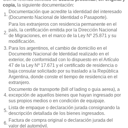
copia,
la siguiente documentación:
Documentación que acredite la identidad del interesado
1.
(Documento Nacional de Identidad o Pasaporte).
Para los extranjeros con residencia permanente en el
país, la certificación emitida por la Dirección Nacional
2.
de Migraciones, en el marco de la Ley Nº 25.871 y su
modificación.
3.
Para los argentinos, el cambio de domicilio en el
Documento Nacional de Identidad realizado en el
exterior, de conformidad con lo dispuesto en el Artículo
47 de la Ley Nº 17.671 y el certificado de residencia o
baja consular solicitado por su traslado a la República
Argentina, donde conste el tiempo de residencia en el
extranjero.
Documento de transporte (bill of lading o guia aerea), a
4.
excepción de aquellos bienes que hayan ingresado por
sus propios medios o en condición de equipaje.
Lista de empaque o declaración jurada consignando la
5.
descripción detallada de los bienes ingresados.
Factura de compra original o declaración jurada del
6.
valor del automóvil.