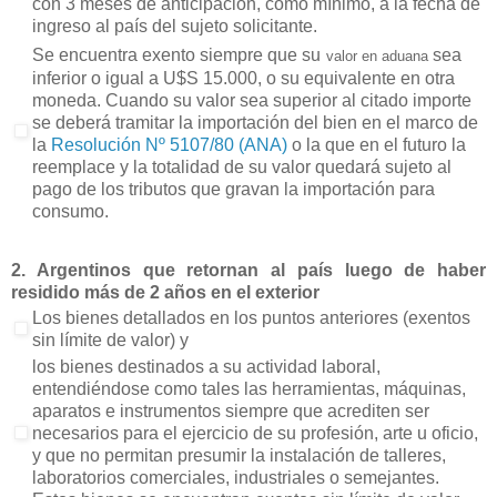
con 3 meses de anticipación, como mínimo, a la fecha de
ingreso al país del sujeto solicitante.
Se encuentra exento siempre que su
sea
valor en aduana
inferior o igual a U$S 15.000, o su equivalente en otra
moneda. Cuando su valor sea superior al citado importe
se deberá tramitar la importación del bien en el marco de
la
Resolución Nº 5107/80 (ANA)
o la que en el futuro la
reemplace y la totalidad de su valor quedará sujeto al
pago de los tributos que gravan la importación para
consumo.
2. Argentinos que retornan al país luego de haber
residido más de 2 años en el exterior
Los bienes detallados en los puntos anteriores (exentos
sin límite de valor) y
los bienes destinados a su actividad laboral,
entendiéndose como tales las herramientas, máquinas,
aparatos e instrumentos siempre que acrediten ser
necesarios para el ejercicio de su profesión, arte u oficio,
y que no permitan presumir la instalación de talleres,
laboratorios comerciales, industriales o semejantes.