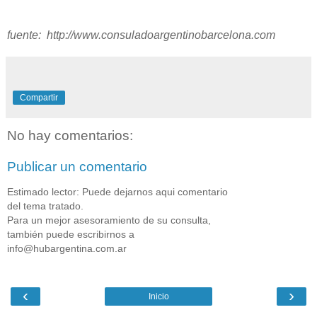
fuente: http://www.consuladoargentinobarcelona.com
Compartir
No hay comentarios:
Publicar un comentario
Estimado lector: Puede dejarnos aqui comentario
del tema tratado.
Para un mejor asesoramiento de su consulta,
también puede escribirnos a
info@hubargentina.com.ar
‹
›
Inicio