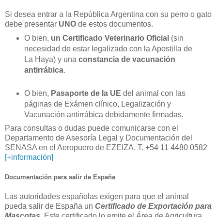
Si desea entrar a la República Argentina con su perro o gato
debe presentar
UNO
de estos documentos.
O bien,
un Certificado Veterinario Oficial
(sin
necesidad de estar legalizado con la Apostilla de
La Haya) y una
constancia de vacunación
antirrábica
.
O bien,
Pasaporte de la UE
del animal con las
páginas de Exámen clínico, Legalización y
Vacunación antirrábica debidamente firmadas.
Para consultas o dudas puede comunicarse con el
Departamento de Asesoría Legal y Documentación del
SENASA en el Aeropuero de EZEIZA. T. +54 11 4480 0582
[+información]
Documentación para salir de España
Las autoridades españolas exigen para que el animal
pueda salir de España un
Certificado de Exportación para
Mascotas
. Este certificado lo emite el Área de Agricultura