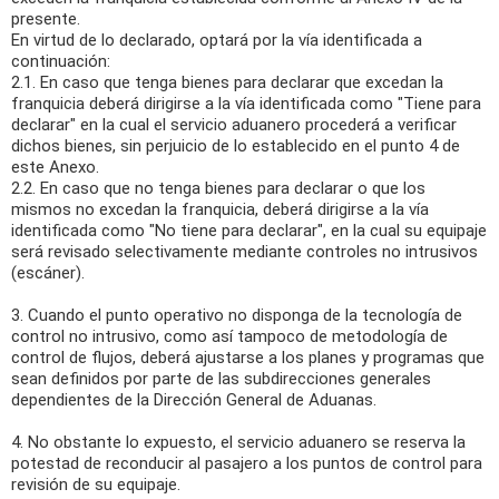
presente.
En virtud de lo declarado, optará por la vía identificada a
continuación:
2.1. En caso que tenga bienes para declarar que excedan la
franquicia deberá dirigirse a la vía identificada como "Tiene para
declarar" en la cual el servicio aduanero procederá a verificar
dichos bienes, sin perjuicio de lo establecido en el punto 4 de
este Anexo.
2.2. En caso que no tenga bienes para declarar o que los
mismos no excedan la franquicia, deberá dirigirse a la vía
identificada como "No tiene para declarar", en la cual su equipaje
será revisado selectivamente mediante controles no intrusivos
(escáner).
3. Cuando el punto operativo no disponga de la tecnología de
control no intrusivo, como así tampoco de metodología de
control de flujos, deberá ajustarse a los planes y programas que
sean definidos por parte de las subdirecciones generales
dependientes de la Dirección General de Aduanas.
4. No obstante lo expuesto, el servicio aduanero se reserva la
potestad de reconducir al pasajero a los puntos de control para
revisión de su equipaje.