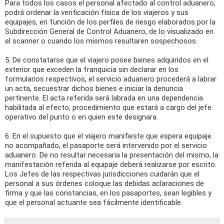
Para todos los casos el personal afectado al control aduanero,
podrá ordenar la verificación física de los viajeros y sus
equipajes, en función de los perfiles de riesgo elaborados por la
Subdirección General de Control Aduanero, de lo visualizado en
el scanner o cuando los mismos resultaren sospechosos.
5. De constatarse que el viajero posee bienes adquiridos en el
exterior que exceden la franquicia sin declarar en los
formularios respectivos, el servicio aduanero procederá a labrar
un acta, secuestrar dichos bienes e iniciar la denuncia
pertinente. El acta referida será labrada en una dependencia
habilitada al efecto, procedimiento que estará a cargo del jefe
operativo del punto o en quien este designara.
6. En el supuesto que el viajero manifieste que espera equipaje
no acompañado, el pasaporte será intervenido por el servicio
aduanero. De no resultar necesaria la presentación del mismo, la
manifestación referida al equipaje deberá realizarse por escrito.
Los Jefes de las respectivas jurisdicciones cuidarán que el
personal a sus órdenes coloque las debidas aclaraciones de
firma y que las constancias, en los pasaportes, sean legibles y
que el personal actuante sea fácilmente identificable.