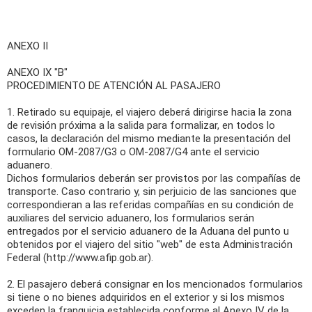
ANEXO II
ANEXO IX "B"
PROCEDIMIENTO DE ATENCIÓN AL PASAJERO
1. Retirado su equipaje, el viajero deberá dirigirse hacia la zona
de revisión próxima a la salida para formalizar, en todos lo
casos, la declaración del mismo mediante la presentación del
formulario OM-2087/G3 o OM-2087/G4 ante el servicio
aduanero.
Dichos formularios deberán ser provistos por las compañías de
transporte. Caso contrario y, sin perjuicio de las sanciones que
correspondieran a las referidas compañías en su condición de
auxiliares del servicio aduanero, los formularios serán
entregados por el servicio aduanero de la Aduana del punto u
obtenidos por el viajero del sitio "web" de esta Administración
Federal (http://www.afip.gob.ar).
2. El pasajero deberá consignar en los mencionados formularios
si tiene o no bienes adquiridos en el exterior y si los mismos
exceden la franquicia establecida conforme al Anexo IV de la