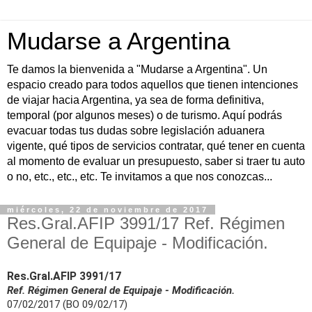
Mudarse a Argentina
Te damos la bienvenida a "Mudarse a Argentina". Un
espacio creado para todos aquellos que tienen intenciones
de viajar hacia Argentina, ya sea de forma definitiva,
temporal (por algunos meses) o de turismo. Aquí podrás
evacuar todas tus dudas sobre legislación aduanera
vigente, qué tipos de servicios contratar, qué tener en cuenta
al momento de evaluar un presupuesto, saber si traer tu auto
o no, etc., etc., etc. Te invitamos a que nos conozcas...
miércoles, 22 de noviembre de 2017
Res.Gral.AFIP 3991/17 Ref. Régimen
General de Equipaje - Modificación.
Res.Gral.AFIP 3991/17
Ref. Régimen General de Equipaje - Modificación.
07/02/2017 (BO 09/02/17)