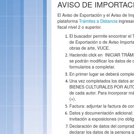
AVISO DE IMPORTAC
El Aviso de Exportación y el Aviso de Im
plataforma
Trámites a Distancia
ingresan
fiscal nivel 2 o superior.
El buscador permite encontrar el
de Exportación o de Aviso Importac
obras de arte, VUCE.
Haciendo click en INICIAR TRÁMIT
se podrán modificar los datos de 
formularios a completar.
En primer lugar se deberá complet
Una vez completados los datos an
BIENES CULTURALES POR AUTOR”. 
de cada autor. Para incorporar má
(+).
Factura: adjuntar la factura de co
Datos y documentación adicional:
invitación a exposiciones (no oblig
Declaración de datos del comprad
declarar los datos de la persona q