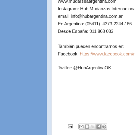
www.mudarseaargentina.com
Instagram: Hub Mudanzas Internaciona
email: info@hubargentina.com.ar
En Argentina: (05411) 4373-2244 / 66
Desde España: 911 868 033
También pueden encontrarnos en:
Facebook:
https://www.facebook.com/
Twitter: @HubArgentinaOK