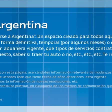
rgentina
se a Argentina". Un espacio creado para todos aq
e forma definitiva, temporal (por algunos meses) o
n aduanera vigente, qué tipos de servicios contrat
, saber si traer tu auto o no, etc., etc., etc. Te 
con esta página, acercándoles información relevante de mudanzas 
 ustedes lean que tiene fecha de años anteriores, esta vigente.
os la información de nuevas resoluciones, etc.
consulta puntual, en cualquiera de los medios de comunicación que
es