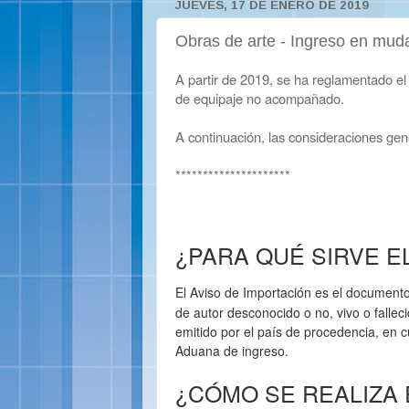
JUEVES, 17 DE ENERO DE 2019
Obras de arte - Ingreso en muda
A partir de 2019, se ha reglamentado el
de equipaje no acompañado.
A continuación, las consideraciones gene
*********************
¿PARA QUÉ SIRVE E
El Aviso de Importación es el documento
de autor desconocido o no, vivo o fallec
emitido por el país de procedencia, en 
Aduana de ingreso.
¿CÓMO SE REALIZA 