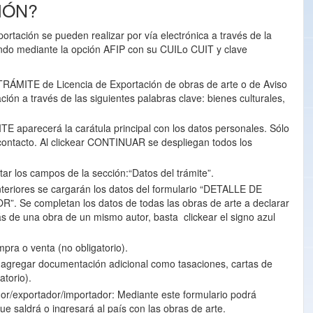
IÓN?
portación se pueden realizar por vía electrónica a través de la
do mediante la opción AFIP con su CUILo CUIT y clave
 TRÁMITE de Licencia de Exportación de obras de arte o de Aviso
ión a través de las siguientes palabras clave: bienes culturales,
E aparecerá la carátula principal con los datos personales. Sólo
contacto. Al clickear CONTINUAR se despliegan todos los
ar los campos de la sección:“Datos del trámite”.
teriores se cargarán los datos del formulario “DETALLE DE
Se completan los datos de todas las obras de arte a declarar
s de una obra de un mismo autor, basta clickear el signo azul
mpra o venta (no obligatorio).
 agregar documentación adicional como tasaciones, cartas de
atorio).
or/exportador/importador: Mediante este formulario podrá
ue saldrá o ingresará al país con las obras de arte.