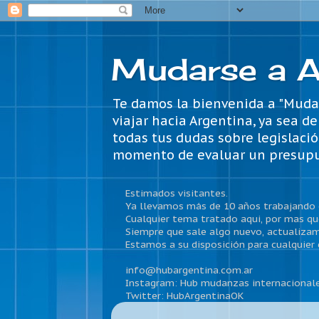
Mudarse a A
Te damos la bienvenida a "Mudar
viajar hacia Argentina, ya sea d
todas tus dudas sobre legislació
momento de evaluar un presupuesto
Estimados visitantes.
Ya llevamos más de 10 años trabajando 
Cualquier tema tratado aqui, por mas que
Siempre que sale algo nuevo, actualizam
Estamos a su disposición para cualquier 
info@hubargentina.com.ar
Instagram: Hub mudanzas internacional
Twitter: HubArgentinaOK