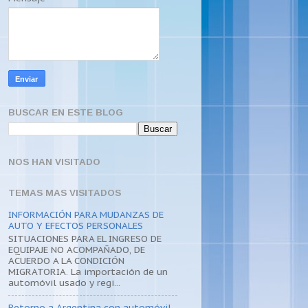
BUSCAR EN ESTE BLOG
NOS HAN VISITADO
TEMAS MAS VISITADOS
INFORMACIÓN PARA MUDANZAS DE
AUTO Y EFECTOS PERSONALES
SITUACIONES PARA EL INGRESO DE
EQUIPAJE NO ACOMPAÑADO, DE
ACUERDO A LA CONDICIÓN
MIGRATORIA. La importación de un
automóvil usado y regi...
Retorno a Argentina con automóvil