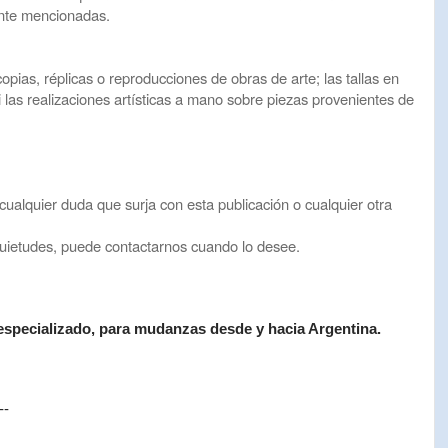
mente mencionadas.
pias, réplicas o reproducciones de obras de arte; las tallas en
 ni las realizaciones artísticas a mano sobre piezas provenientes de
alquier duda que surja con esta publicación o cualquier otra
quietudes, puede contactarnos cuando lo desee.
especializado, para mudanzas desde y hacia Argentina.
--