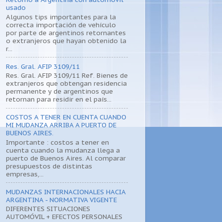
usado
Algunos tips importantes para la
correcta importación de vehículo
por parte de argentinos retornantes
o extranjeros que hayan obtenido la
r...
Res. Gral. AFIP 3109/11
Res. Gral. AFIP 3109/11 Ref. Bienes de
extranjeros que obtengan residencia
permanente y de argentinos que
retornan para residir en el país...
COSTOS A TENER EN CUENTA CUANDO
MI MUDANZA ARRIBA A PUERTO DE
BUENOS AIRES.
Importante : costos a tener en
cuenta cuando la mudanza llega a
puerto de Buenos Aires. Al comparar
presupuestos de distintas
empresas,...
MUDANZAS INTERNACIONALES HACIA
ARGENTINA - NORMATIVA VIGENTE
DIFERENTES SITUACIONES
AUTOMÓVIL + EFECTOS PERSONALES