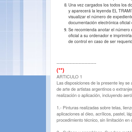
Una vez cargados los todos los 
y aparecerá la leyenda EL TRAM
visualizar el número de expedi
documentación electrónica oficial 
Se recomienda anotar el número d
oficial a su ordenador e imprimir
de control en caso de ser requeri
---------------------------
(**)
ARTICULO 1
Las disposiciones de la presente ley se 
de arte de artistas argentinos o extranj
realización o aplicación, incluyendo aer
1.- Pinturas realizadas sobre telas, lien
aplicaciones al óleo, acrílicos, pastel, l
procedimiento técnico, sin limitación en 