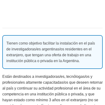
Compartir en Facebook
Compartir en Twitter
Compartir en Linkedin
Compartir en Whatsapp
Compartir en Telegram
Tienen como objetivo facilitar la instalación en el país
de investigadoras/es argentinas/os residentes en el
extranjero, que tengan una oferta de trabajo en una
institución pública o privada en la Argentina.
Están destinados a investigadoras/es, tecnólogas/os y
profesionales altamente capacitadas/os que deseen retornar
al país y continuar su actividad profesional en el área de su
competencia en una institución pública o privada, y que
hayan estado como mínimo 3 años en el extranjero (no se