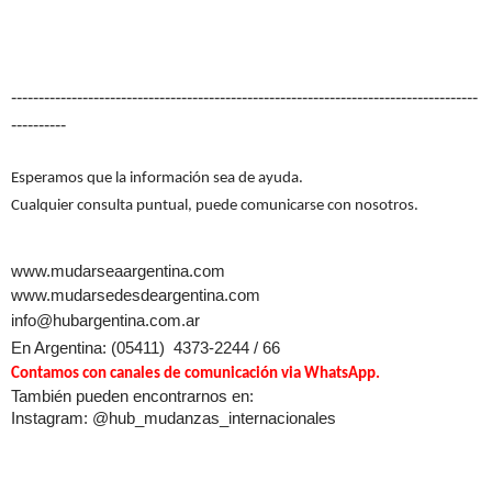
-------------------------------------------------------------------------------------
----------
Esperamos que la información sea de ayuda.
Cualquier consulta puntual, puede comunicarse con nosotros.
www.mudarseaargentina.com
www.mudarsedesdeargentina.com
info@hubargentina.com.ar
En Argentina: (05411) 4373-2244 / 66
Contamos con canales de comunicación via WhatsApp.
También pueden encontrarnos en:
Instagram: @hub_mudanzas_internacionales