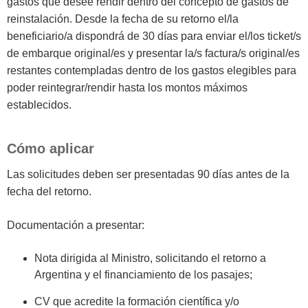
gastos que desee rendir dentro del concepto de gastos de
reinstalación. Desde la fecha de su retorno el/la
beneficiario/a dispondrá de 30 días para enviar el/los ticket/s
de embarque original/es y presentar la/s factura/s original/es
restantes contempladas dentro de los gastos elegibles para
poder reintegrar/rendir hasta los montos máximos
establecidos.
Cómo aplicar
Las solicitudes deben ser presentadas 90 días antes de la
fecha del retorno.
Documentación a presentar:
Nota dirigida al Ministro, solicitando el retorno a
Argentina y el financiamiento de los pasajes;
CV que acredite la formación científica y/o