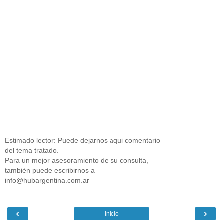
Estimado lector: Puede dejarnos aqui comentario
del tema tratado.
Para un mejor asesoramiento de su consulta,
también puede escribirnos a
info@hubargentina.com.ar
‹
›
Inicio