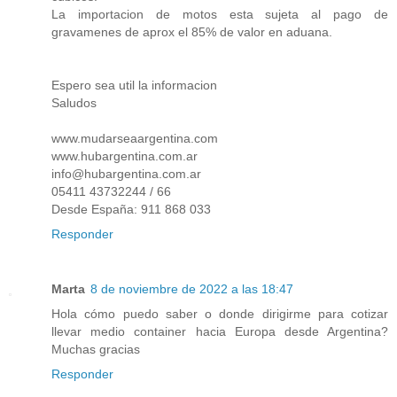
La importacion de motos esta sujeta al pago de
gravamenes de aprox el 85% de valor en aduana.
Espero sea util la informacion
Saludos
www.mudarseaargentina.com
www.hubargentina.com.ar
info@hubargentina.com.ar
05411 43732244 / 66
Desde España: 911 868 033
Responder
Marta
8 de noviembre de 2022 a las 18:47
Hola cómo puedo saber o donde dirigirme para cotizar
llevar medio container hacia Europa desde Argentina?
Muchas gracias
Responder