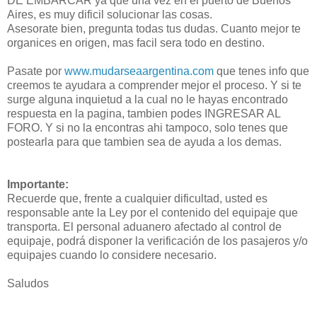
DE EMBARCAR ya que una vez en el puerto de Buenos
Aires, es muy dificil solucionar las cosas.
Asesorate bien, pregunta todas tus dudas. Cuanto mejor te
organices en origen, mas facil sera todo en destino.
Pasate por
www.mudarseaargentina.com
que tenes info que
creemos te ayudara a comprender mejor el proceso. Y si te
surge alguna inquietud a la cual no le hayas encontrado
respuesta en la pagina, tambien podes INGRESAR AL
FORO. Y si no la encontras ahi tampoco, solo tenes que
postearla para que tambien sea de ayuda a los demas.
Importante:
Recuerde que, frente a cualquier dificultad, usted es
responsable ante la Ley por el contenido del equipaje que
transporta. El personal aduanero afectado al control de
equipaje, podrá disponer la verificación de los pasajeros y/o
equipajes cuando lo considere necesario.
Saludos