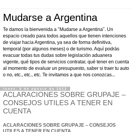
Mudarse a Argentina
Te damos la bienvenida a "Mudarse a Argentina". Un
espacio creado para todos aquellos que tienen intenciones
de viajar hacia Argentina, ya sea de forma definitiva,
temporal (por algunos meses) o de turismo. Aquí podrás
evacuar todas tus dudas sobre legislación aduanera
vigente, qué tipos de servicios contratar, qué tener en cuenta
al momento de evaluar un presupuesto, saber si traer tu auto
o no, etc., etc., etc. Te invitamos a que nos conozcas...
lunes, 6 de agosto de 2012
ACLARACIONES SOBRE GRUPAJE –
CONSEJOS UTILES A TENER EN
CUENTA
ACLARACIONES SOBRE GRUPAJE – CONSEJOS
UTILES A TENER EN CUENTA